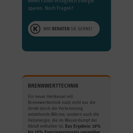
vielen Fällen erfolgreich Energie
sparen. Noch Fragen?
WIR
BERATEN
SIE GERNE!
BRENNWERTTECHNIK
Ein neuer Heizkessel mit
Brennwerttechnik nutzt nicht nur die
direkt durch die Verbrennung
entstehende Wärme, sondern auch die
Heizenergie, die im Wasserdampf der
Abluft enthalten ist.
Das Ergebnis: 10%
bis 15% Energieergsparnis gegenüber