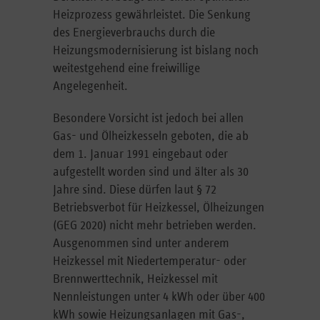
Heizprozess gewährleistet. Die Senkung
des Energieverbrauchs durch die
Heizungsmodernisierung ist bislang noch
weitestgehend eine freiwillige
Angelegenheit.
Besondere Vorsicht ist jedoch bei allen
Gas- und Ölheizkesseln geboten, die ab
dem 1. Januar 1991 eingebaut oder
aufgestellt worden sind und älter als 30
Jahre sind. Diese dürfen laut § 72
Betriebsverbot für Heizkessel, Ölheizungen
(GEG 2020) nicht mehr betrieben werden.
Ausgenommen sind unter anderem
Heizkessel mit Niedertemperatur- oder
Brennwerttechnik, Heizkessel mit
Nennleistungen unter 4 kWh oder über 400
kWh sowie Heizungsanlagen mit Gas-,