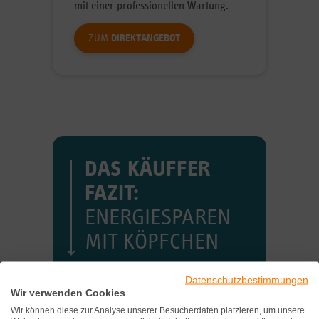
mit einer professionellen Wartung.
ZUM
DIREKTANGEBOT
DAS KÄUFFER
FAZIT:
ENERGIESPAREN
MIT KÖPFCHEN
Datenschutzbestimmungen
Wer rechtzeitig die Energieeffizienz
Wir verwenden Cookies
seiner alten Heizung hinterfragt und
Wir können diese zur Analyse unserer Besucherdaten platzieren, um unsere