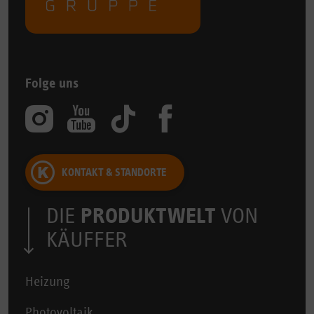
Folge uns
KONTAKT & STANDORTE
DIE
PRODUKTWELT
VON
KÄUFFER
Heizung
Photovoltaik