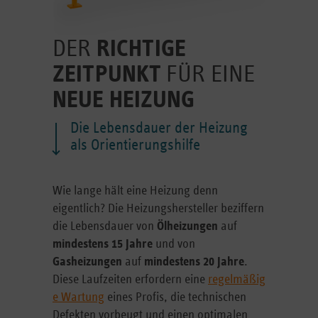
DER
RICHTIGE
ZEITPUNKT
FÜR EINE
NEUE HEIZUNG
Die Lebensdauer der Heizung
als Orientierungshilfe
Wie lange hält eine Heizung denn
eigentlich? Die Heizungshersteller beziffern
die Lebensdauer von
Ölheizungen
auf
mindestens 15 Jahre
und von
Gasheizungen
auf
mindestens 20 Jahre
.
Diese Laufzeiten erfordern eine
regelmäßig
e Wartung
eines Profis, die technischen
Defekten vorbeugt und einen optimalen