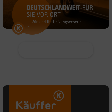
DEUTSCHLANDWEIT
FÜR
SIE VOR ORT
Wir sind Ihr Heizungsexperte