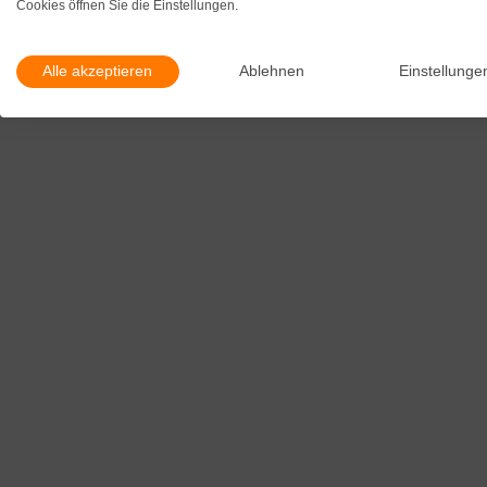
Cookies öffnen Sie die Einstellungen.
Alle akzeptieren
Ablehnen
Einstellunge