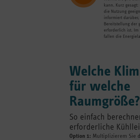
kann. Kurz gesagt:
die Nutzung geeign
informiert darüber,
Bereitstellung der
erforderlich ist. I
fallen die Energiel
Welche Klim
für welche
Raumgröße?
So einfach berechnen
erforderliche Kühlle
Option 1:
Multiplizierem Sie 