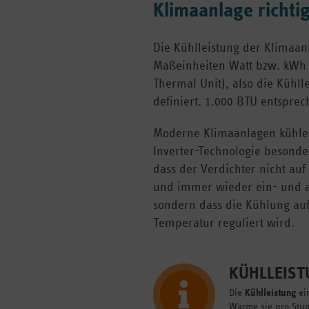
Klimaanlage richti
Die Kühlleistung der Klimaan
Maßeinheiten Watt bzw. kWh 
Thermal Unit), also die Kühll
definiert. 1.000 BTU entsprec
Moderne Klimaanlagen kühle
Inverter-Technologie besonder
dass der Verdichter nicht auf
und immer wieder ein- und a
sondern dass die Kühlung auf
Temperatur reguliert wird.
KÜHLLEIST
Die
Kühlleistung
ein
Wärme sie pro Stu