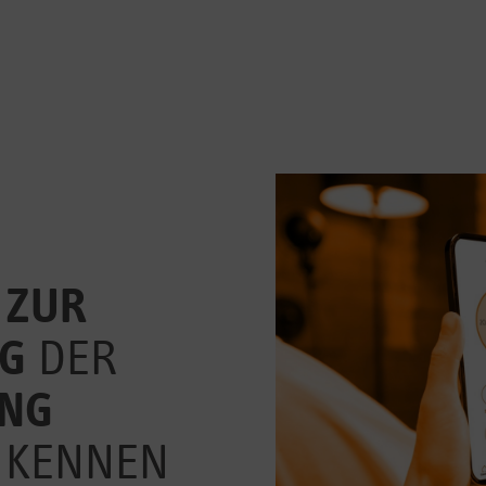
 ZUR
G
DER
UNG
 KENNEN