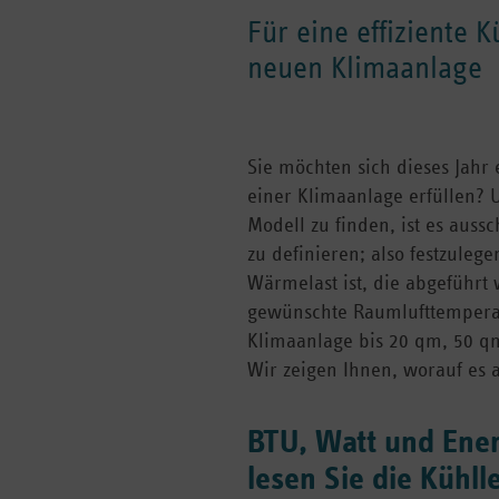
Für eine effiziente 
neuen Klimaanlage
Sie möchten sich dieses Jahr
einer Klimaanlage erfüllen? U
Modell zu finden, ist es auss
zu definieren; also festzulege
Wärmelast ist, die abgeführt
gewünschte Raumlufttemperat
Klimaanlage bis 20 qm, 50 q
Wir zeigen Ihnen, worauf es
BTU, Watt und Ener
lesen Sie die Kühll