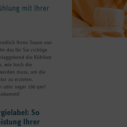
Kühlung mit Ihrer
 endlich Ihren Traum von
m das für Sie richtige
chlaggebend die Kühllast
n, wie hoch die
 werden muss, um die
ur zu erzielen.
m oder sogar 100 qm?
 ankommt!
gielabel: So
eistung Ihrer