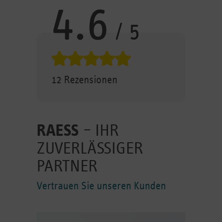
4.6
/ 5
4.6 von 5 Sterne Bewertung
12 Rezensionen
RAESS
– IHR
ZUVERLÄSSIGER
PARTNER
Vertrauen Sie unseren Kunden