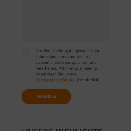
Hinterlassen Sie uns eine Nachricht.
Zur Bereitstellung der gewünschten
Informationen müssen wir Ihre
persönlichen Daten speichern und
verarbeiten. Mit Ihrer Zustimmung
akzeptieren Sie unsere
Datenschutzerklärung
. (erforderlich)
Akzeptieren Sie die rechtlichen Rahmenbedienungen
für die Nutzung des Formulars.
ABSENDEN