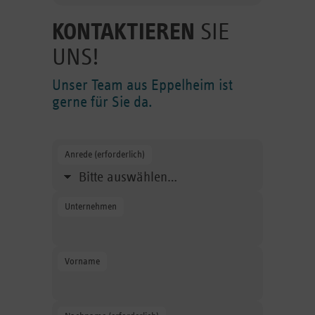
KONTAKTIEREN
SIE
UNS!
Unser Team aus Eppelheim ist
gerne für Sie da.
Anrede (erforderlich)
Wählen Sie Ihre Anrede aus.
Unternehmen
Geben Sie den Namen des Unernehmens an.
Vorname
Geben Sie Ihren Vornamen an.