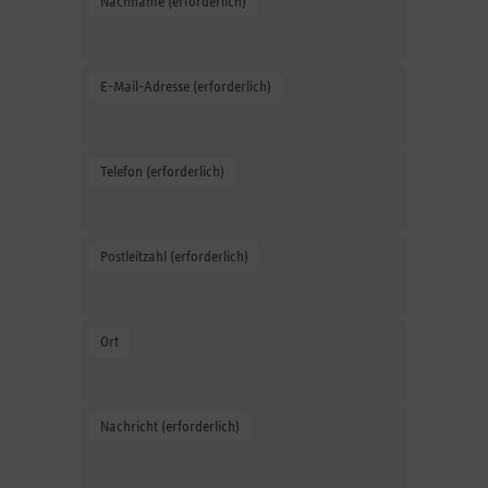
Nachname (erforderlich)
Geben Sie Ihren Vornamen an.
E-Mail-Adresse (erforderlich)
Geben Sie Ihre E-Mail-Adresse an.
Telefon (erforderlich)
Geben Sie Ihre Telefonnummer an.
Postleitzahl (erforderlich)
Geben Sie die Postleitzahl an.
Ort
Geben Sie den Ort an.
Nachricht (erforderlich)