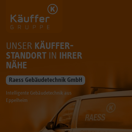
UNSER
KÄUFFER-
STANDORT
IN
IHRER
NÄHE
Raess Gebäudetechnik GmbH
Intelligente Gebäudetechnik aus
Eppelheim