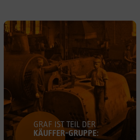
GRAF IST TEIL DER
KÄUFFER-GRUPPE
: