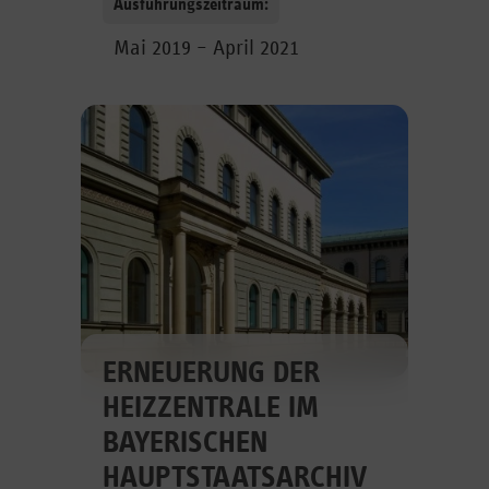
Ausführungszeitraum:
Mai 2019 – April 2021
ERNEUERUNG DER
HEIZZENTRALE IM
BAYERISCHEN
HAUPTSTAATS­ARCHIV