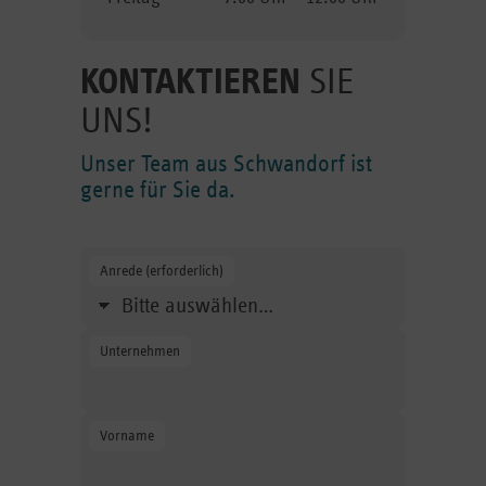
KONTAKTIEREN
SIE
UNS!
Unser Team aus Schwandorf ist
gerne für Sie da.
Anrede (erforderlich)
Wählen Sie Ihre Anrede aus.
Unternehmen
Geben Sie den Namen des Unernehmens an.
Vorname