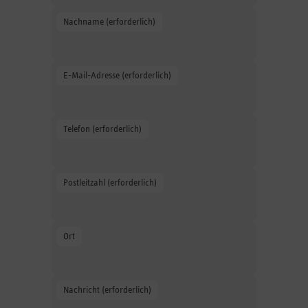
Geben Sie Ihren Vornamen an.
Nachname (erforderlich)
Geben Sie Ihren Vornamen an.
E-Mail-Adresse (erforderlich)
Geben Sie Ihre E-Mail-Adresse an.
Telefon (erforderlich)
Geben Sie Ihre Telefonnummer an.
Postleitzahl (erforderlich)
Geben Sie die Postleitzahl an.
Ort
Geben Sie den Ort an.
Nachricht (erforderlich)