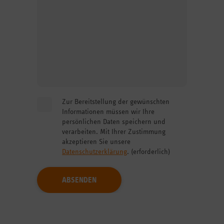
Hinterlassen Sie uns eine Nachricht.
Zur Bereitstellung der gewünschten
Informationen müssen wir Ihre
persönlichen Daten speichern und
verarbeiten. Mit Ihrer Zustimmung
akzeptieren Sie unsere
Datenschutzerklärung
. (erforderlich)
Akzeptieren Sie die rechtlichen Rahmenbedienungen
für die Nutzung des Formulars.
ABSENDEN