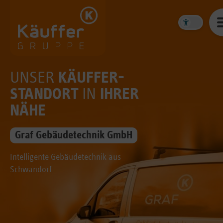
UNSER
KÄUFFER-
STANDORT
IN
IHRER
NÄHE
Graf Gebäudetechnik GmbH
Intelligente Gebäudetechnik aus
Schwandorf