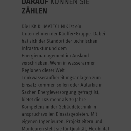
DARAUF
KÖNNEN SIE
ZÄHLEN
Die LKK KLIMATECHNIK ist ein
Unternehmen der Käuffer-Gruppe. Dabei
hat sich der Standort der technischen
Infrastruktur und dem
Energiemanagement im Ausland
verschrieben. Wenn in wasserarmen
Regionen dieser Welt
Trinkwasseraufbereitungsanlagen zum
Einsatz kommen sollen oder Autarkie in
Sachen Energieversorgung gefragt ist,
bietet die LKK mehr als 30 Jahre
Kompetenz in der Gebäudetechnik in
anspruchsvollen Einsatzgebieten. Mit
eigenen Ingenieuren, Projektleitern und
Monteuren steht sie für Qualität, Flexibilität