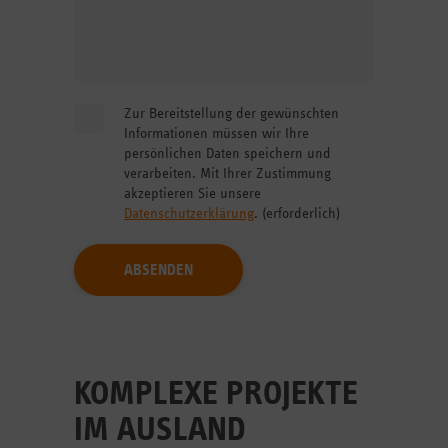
Hinterlassen Sie uns eine Nachricht.
Zur Bereitstellung der gewünschten
Informationen müssen wir Ihre
persönlichen Daten speichern und
verarbeiten. Mit Ihrer Zustimmung
akzeptieren Sie unsere
Datenschutzerklärung
. (erforderlich)
Akzeptieren Sie die rechtlichen Rahmenbedienungen
für die Nutzung des Formulars.
ABSENDEN
KOMPLEXE PROJEKTE
IM AUSLAND