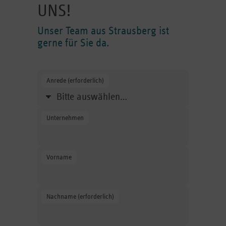
UNS!
Unser Team aus Strausberg ist
gerne für Sie da.
Anrede (erforderlich)
Wählen Sie Ihre Anrede aus.
Unternehmen
Geben Sie den Namen des Unernehmens an.
Vorname
Geben Sie Ihren Vornamen an.
Nachname (erforderlich)
Geben Sie Ihren Vornamen an.