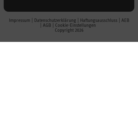
Impressum
Datenschutzerklärung
Haftungsausschluss
AEB
AGB
Cookie-Einstellungen
Copyright 2026