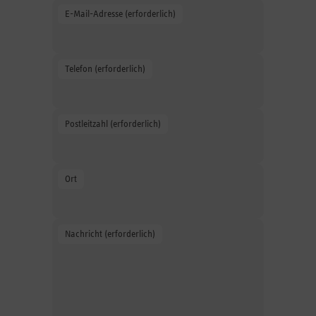
E-Mail-Adresse (erforderlich)
Geben Sie Ihre E-Mail-Adresse an.
Telefon (erforderlich)
Geben Sie Ihre Telefonnummer an.
Postleitzahl (erforderlich)
Geben Sie die Postleitzahl an.
Ort
Geben Sie den Ort an.
Nachricht (erforderlich)