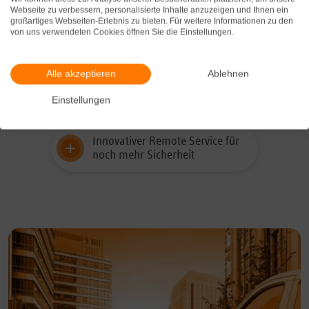
erforderlich?
Webseite zu verbessern, personalisierte Inhalte anzuzeigen und Ihnen ein
großartiges Webseiten-Erlebnis zu bieten. Für weitere Informationen zu den
von uns verwendeten Cookies öffnen Sie die Einstellungen.
Wie werden Fehlalarme bei der
BMA vermieden?
Alle akzeptieren
Ablehnen
Zertifizierung nach DIN 14675:
Ihr Brandschutz in besten
Einstellungen
Händen
Innovativer Remote Service für
noch mehr Sicherheit