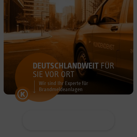
DEUTSCHLANDWEIT
FÜR
SIE VOR ORT
Wir sind Ihr Experte für
Brandmeldeanlagen