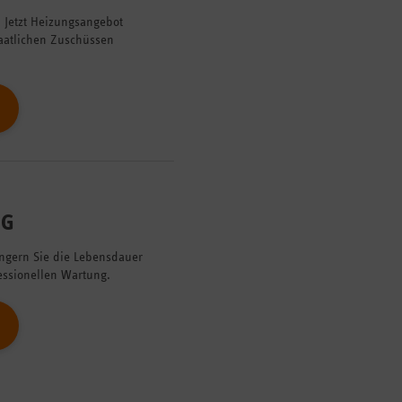
 Jetzt Heizungsangebot
taatlichen Zuschüssen
NG
ängern Sie die Lebensdauer
fessionellen Wartung.