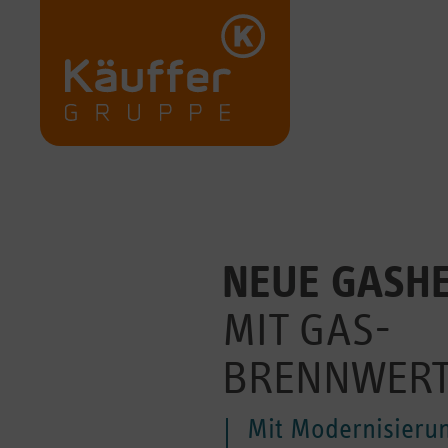
NEUE GASH
MIT GAS-
BRENNWERT
Mit Modernisieru