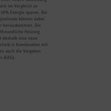
sich im Vergleich zu
 30% Energie sparen. Bei
ieeinsatz können dabei
ich herauskommen. Die
tfreundliche Heizung
st deshalb eine neue
chnik in Kombination mit
uten auch die Vorgaben
s (GEG).