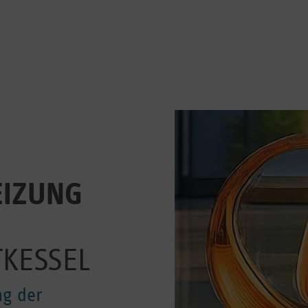
EIZUNG
KESSEL
ng der