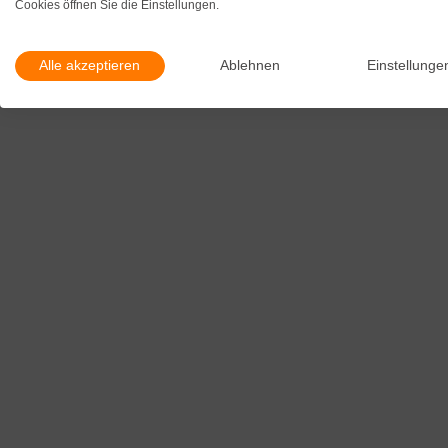
Cookies öffnen Sie die Einstellungen.
Alle akzeptieren
Ablehnen
Einstellunge