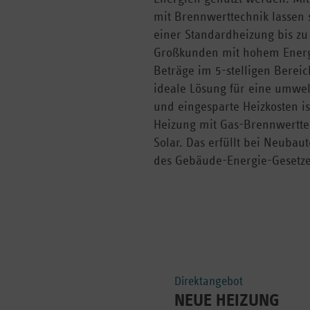
mit Brennwerttechnik lassen 
einer Standardheizung bis zu
Großkunden mit hohem Energ
Beträge im 5-stelligen Bere
ideale Lösung für eine umwel
und eingesparte Heizkosten i
Heizung mit Gas-Brennwertte
Solar. Das erfüllt bei Neuba
des Gebäude-Energie-Gesetze
Direktangebot
NEUE HEIZUNG