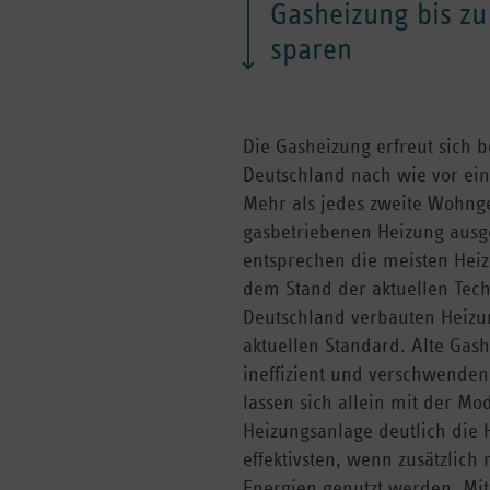
Gasheizung bis z
sparen
Die Gasheizung erfreut sich b
Deutschland nach wie vor ein
Mehr als jedes zweite Wohnge
gasbetriebenen Heizung ausge
entsprechen die meisten Hei
dem Stand der aktuellen Tech
Deutschland verbauten Heizu
aktuellen Standard. Alte Gas
ineffizient und verschwenden
lassen sich allein mit der Mo
Heizungsanlage deutlich die 
effektivsten, wenn zusätzlich
Energien genutzt werden. Mi