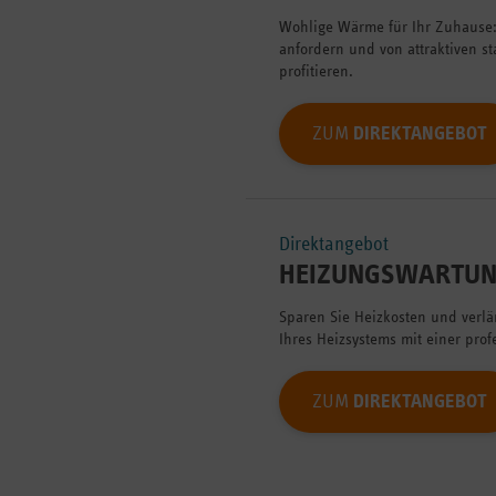
Wohlige Wärme für Ihr Zuhause:
anfordern und von attraktiven s
profitieren.
ZUM
DIREKTANGEBOT
Direktangebot
HEIZUNGSWARTU
Sparen Sie Heizkosten und verl
Ihres Heizsystems mit einer pro
ZUM
DIREKTANGEBOT