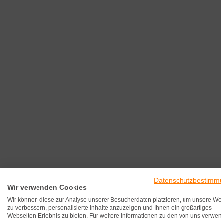
Datenschutzbestimm
Wir verwenden Cookies
Wir können diese zur Analyse unserer Besucherdaten platzieren, um unsere We
zu verbessern, personalisierte Inhalte anzuzeigen und Ihnen ein großartiges
Webseiten-Erlebnis zu bieten. Für weitere Informationen zu den von uns verwe