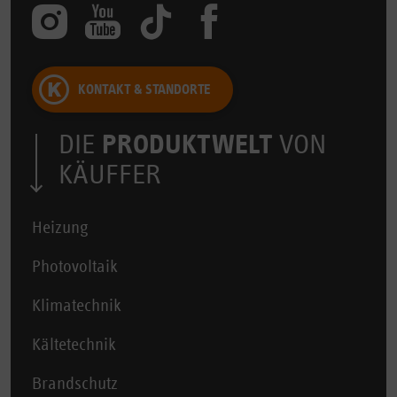
KONTAKT & STANDORTE
DIE
PRODUKTWELT
VON
KÄUFFER
Heizung
Photovoltaik
Klimatechnik
Kältetechnik
Brandschutz