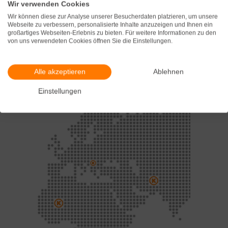
entsprechender Anlagen die wir
Wir verwenden Cookies
entwickeln, bauen und vor Ort
Wir können diese zur Analyse unserer Besucherdaten platzieren, um unsere
Webseite zu verbessern, personalisierte Inhalte anzuzeigen und Ihnen ein
betreiben.
großartiges Webseiten-Erlebnis zu bieten. Für weitere Informationen zu den
von uns verwendeten Cookies öffnen Sie die Einstellungen.
Wir können mehr als nur Wasser! Rufen
Sie uns an.
Alle akzeptieren
Ablehnen
Einstellungen