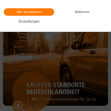
Alle akzeptieren
Ablehnen
Einstellungen
KÄUFFER
STANDORTE
DEUTSCHLANDWEIT
Mit 27 Tochterunternehmen für Sie da