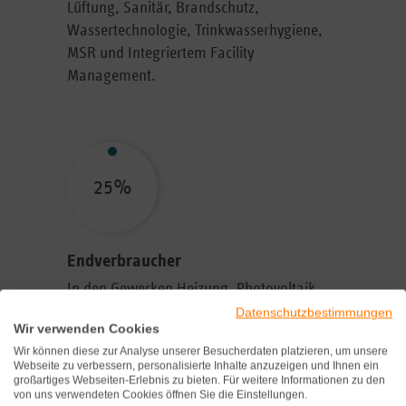
Lüftung, Sanitär, Brandschutz,
Wassertechnologie, Trinkwasserhygiene,
MSR und Integriertem Facility
Management.
25%
Endverbraucher
In den Gewerken Heizung, Photovoltaik,
Klima und Bad.
Datenschutzbestimmungen
Wir verwenden Cookies
Wir können diese zur Analyse unserer Besucherdaten platzieren, um unsere
Webseite zu verbessern, personalisierte Inhalte anzuzeigen und Ihnen ein
großartiges Webseiten-Erlebnis zu bieten. Für weitere Informationen zu den
von uns verwendeten Cookies öffnen Sie die Einstellungen.