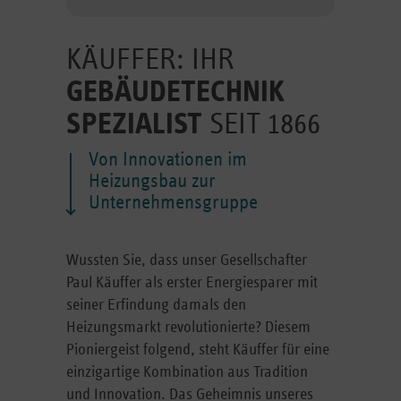
KÄUFFER: IHR
GEBÄUDETECHNIK
SPEZIALIST
SEIT 1866
Von Innovationen im
Heizungsbau zur
Unternehmensgruppe
Wussten Sie, dass unser Gesellschafter
Paul Käuffer als erster Energiesparer mit
seiner Erfindung damals den
Heizungsmarkt revolutionierte? Diesem
Pioniergeist folgend, steht Käuffer für eine
einzigartige Kombination aus Tradition
und Innovation. Das Geheimnis unseres