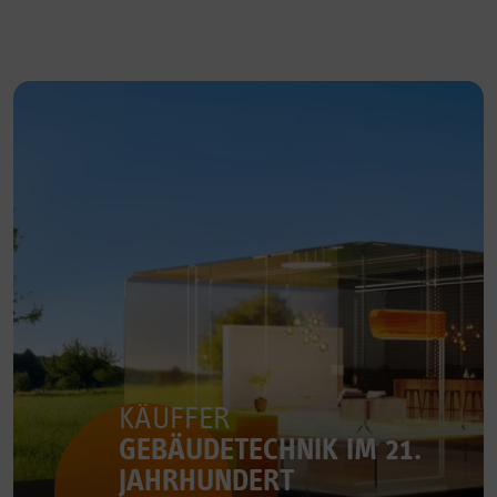
KÄUFFER
GEBÄUDETECHNIK IM 21.
JAHRHUNDERT