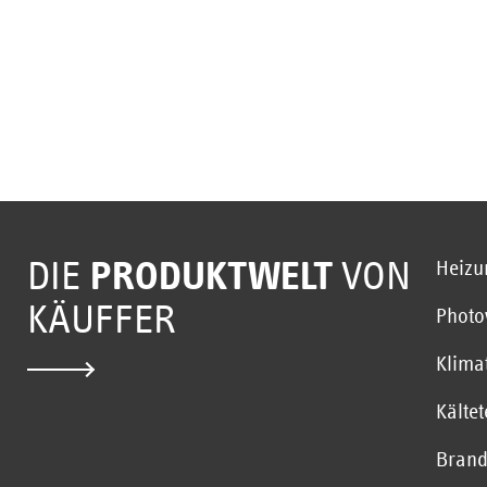
DIE
PRODUKTWELT
VON
Heizu
KÄUFFER
Photo
Klima
Kälte
Brand