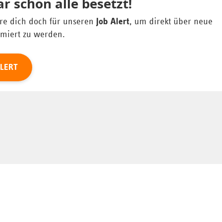
r schon alle besetzt!
ere dich doch für unseren
Job Alert
, um direkt über neue
rmiert zu werden.
ALERT