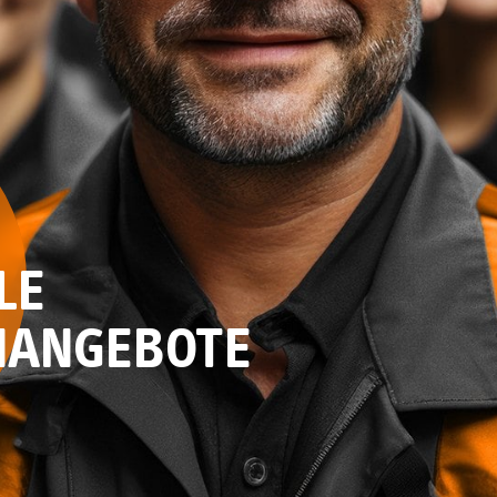
LE
NANGEBOTE