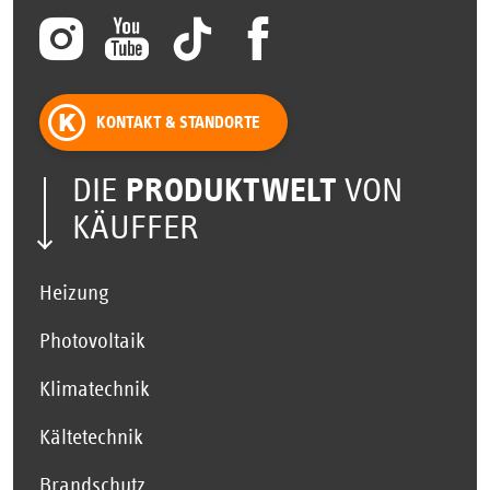
KONTAKT & STANDORTE
DIE
PRODUKTWELT
VON
KÄUFFER
Heizung
Photovoltaik
Klimatechnik
Kältetechnik
Brandschutz