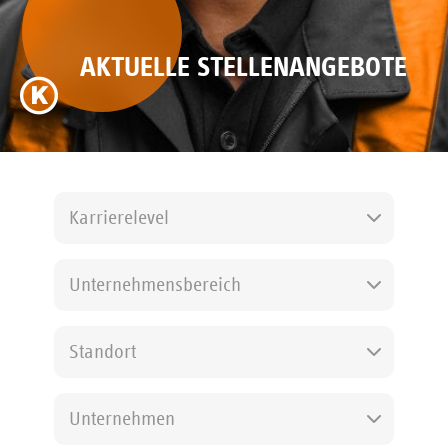
AKTUELLE STELLENANGEBOTE
Karrierelevel
Unternehmensbereich
Standort
Unternehmen