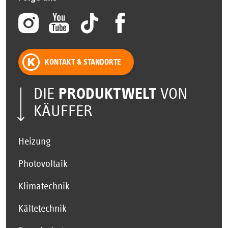
KONTAKT & STANDORTE
DIE
PRODUKTWELT
VON
KÄUFFER
Heizung
Photovoltaik
Klimatechnik
Kältetechnik