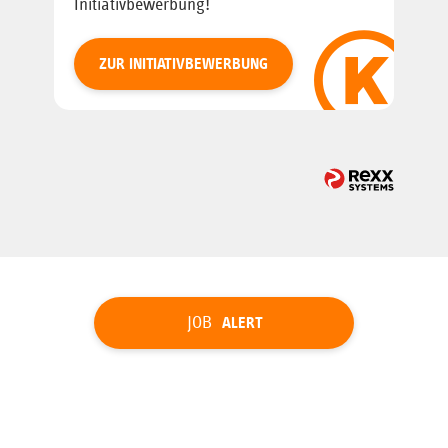
Initiativbewerbung!
ZUR INITIATIVBEWERBUNG
JOB
ALERT