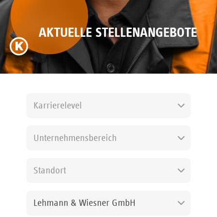
AKTUELLE STELLENANGEBOTE
Karrierelevel
Unternehmensbereich
Standort
Lehmann & Wiesner GmbH