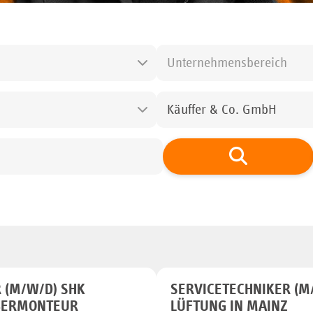
Unternehmensbereich
Käuffer & Co. GmbH
 (M/W/D) SHK
SERVICETECHNIKER (M
OBERMONTEUR
LÜFTUNG IN MAINZ