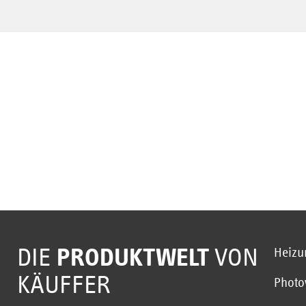
DIE
PRODUKTWELT
VON
Heizu
KÄUFFER
Photo