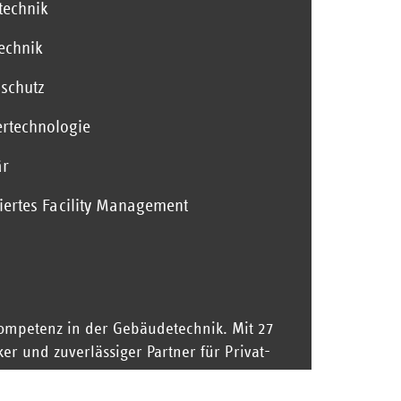
technik
technik
schutz
rtechnologie
är
riertes Facility Management
ompetenz in der Gebäudetechnik. Mit 27
r und zuverlässiger Partner für Privat-