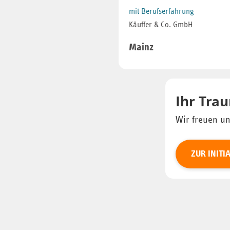
mit Berufserfahrung
Käuffer & Co. GmbH
Mainz
Ihr Trau
Wir freuen un
ZUR INIT