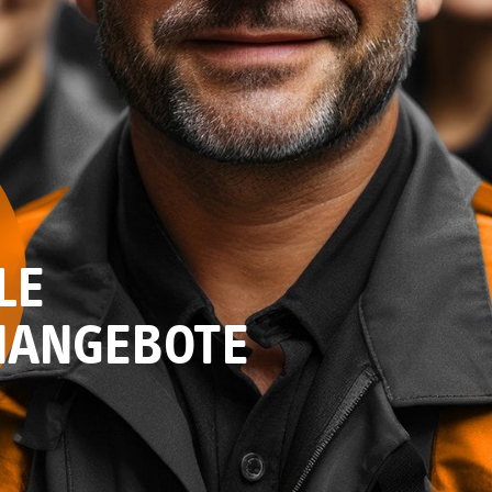
LE
NANGEBOTE