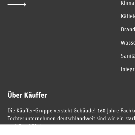
Klima
Kälte
Brand
Wasse
Sanit
Integ
Über Käuffer
Die Käuffer-Gruppe versteht Gebäude! 160 Jahre Fachk
Tochterunternehmen deutschlandweit sind wir ein starke
und Geschäftskunden.