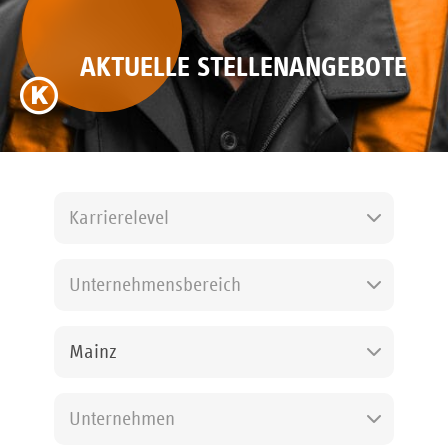
AKTUELLE STELLENANGEBOTE
Karrierelevel
Unternehmensbereich
Mainz
Unternehmen