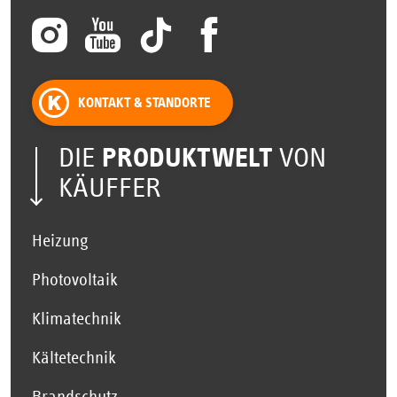
KONTAKT & STANDORTE
DIE
PRODUKTWELT
VON
KÄUFFER
Heizung
Photovoltaik
Klimatechnik
Kältetechnik
Brandschutz