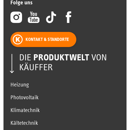
Folge uns
KONTAKT & STANDORTE
DIE
PRODUKTWELT
VON
KÄUFFER
Heizung
Photovoltaik
Klimatechnik
Kältetechnik