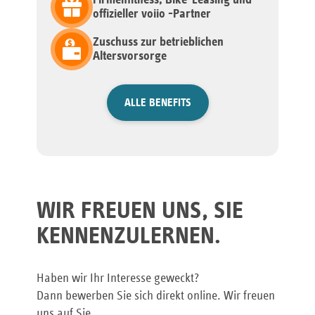
Firmenfitness, Bike-Leasing und
offizieller voiio -Partner
Zuschuss zur betrieblichen
Altersvorsorge
ALLE BENEFITS
WIR FREUEN UNS, SIE
KENNENZULERNEN.
Haben wir Ihr Interesse geweckt?
Dann bewerben Sie sich direkt online. Wir freuen
uns auf Sie.