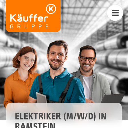
ELEKTRIKER (M/W/D) IN
RAMSTEIN