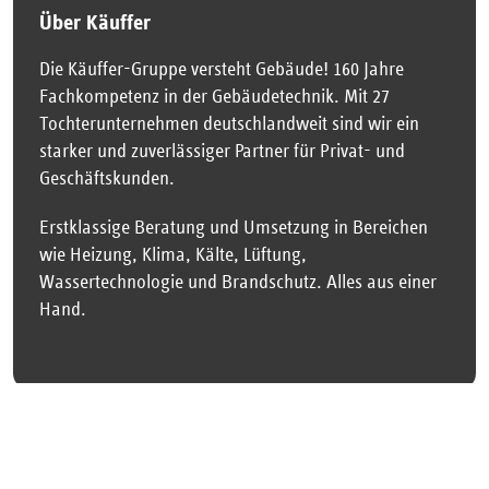
Über Käuffer
Die Käuffer-Gruppe versteht Gebäude! 160 Jahre
Fachkompetenz in der Gebäudetechnik. Mit 27
Tochterunternehmen deutschlandweit sind wir ein
starker und zuverlässiger Partner für Privat- und
Geschäftskunden.
Erstklassige Beratung und Umsetzung in Bereichen
wie Heizung, Klima, Kälte, Lüftung,
Wassertechnologie und Brandschutz. Alles aus einer
Hand.
Impressum
Datenschutzerklärung
Haftungsausschluss
AEB
AGB
Copyright 2026