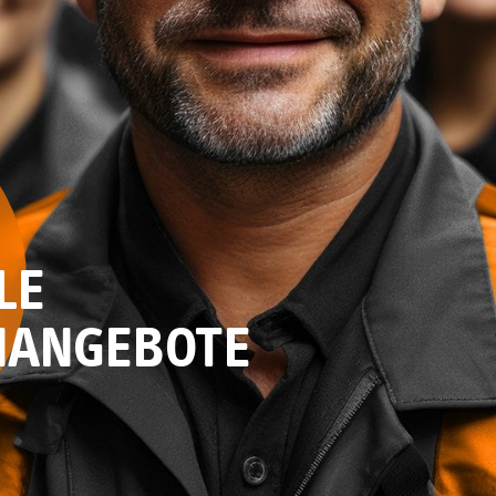
LE
NANGEBOTE