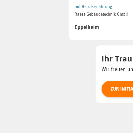
mit Berufserfahrung
Raess Gebäudetechnik GmbH
Eppelheim
Ihr Trau
Wir freuen un
ZUR INIT