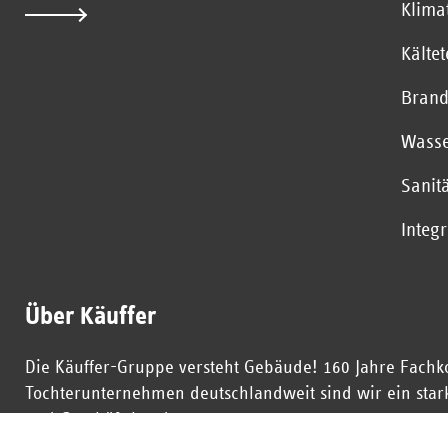
Klima
Kälte
Brand
Wasse
Sanit
Integ
Über Käuffer
Die Käuffer-Gruppe versteht Gebäude! 160 Jahre Fachk
Tochterunternehmen deutschlandweit sind wir ein starke
und Geschäftskunden.