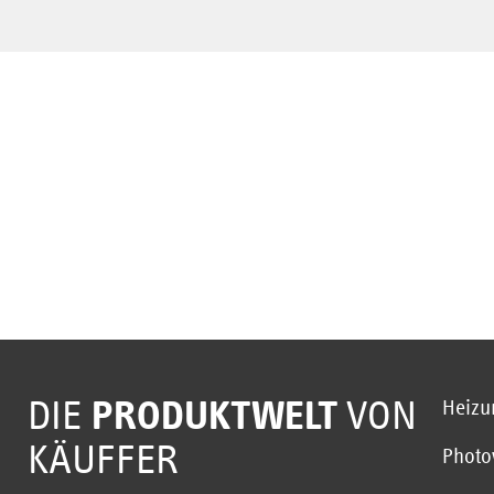
DIE
PRODUKTWELT
VON
Heizu
KÄUFFER
Photo