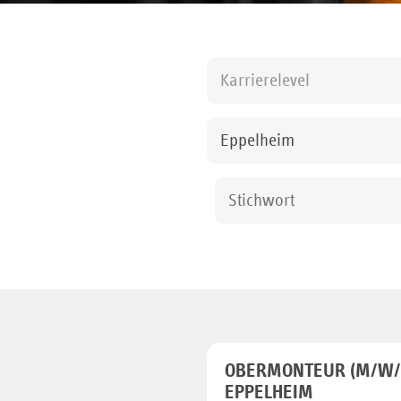
Karrierelevel
Eppelheim
OBERMONTEUR (M/W/D
EPPELHEIM