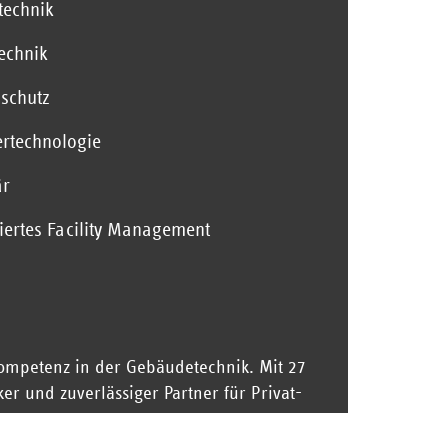
technik
technik
schutz
rtechnologie
är
riertes Facility Management
ompetenz in der Gebäudetechnik. Mit 27
r und zuverlässiger Partner für Privat-